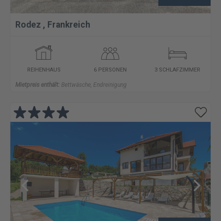
Rodez
,
Frankreich
REIHENHAUS
6 PERSONEN
3 SCHLAFZIMMER
Mietpreis enthält:
Bettwäsche, Endreinigung