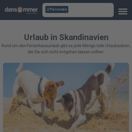
2 Personen
Urlaub in Skandinavien
Rund um den Ferienhausurlaub gibt es jede Menge tolle Urlaubsideen,
die Sie sich nicht entgehen lassen sollten.