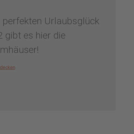
perfekten Urlaubsglück
 gibt es hier die
umhäuser!
tdecken