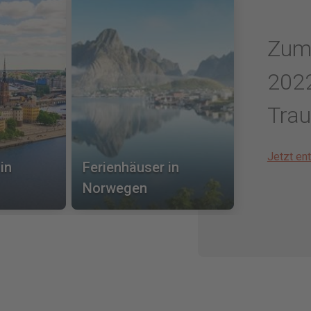
Zum 
2022
Tra
Jetzt en
in
Ferienhäuser in
Norwegen