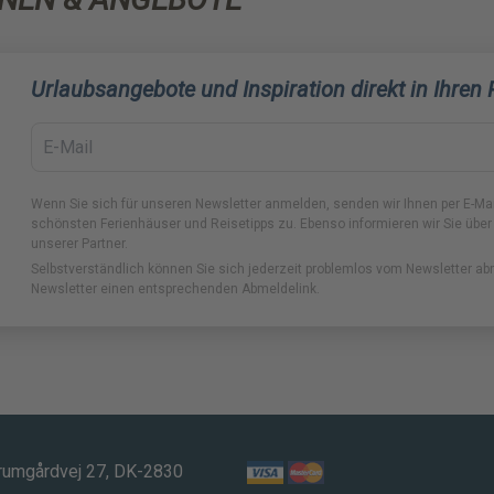
Urlaubsangebote und Inspiration direkt in Ihren
Wenn Sie sich für unseren Newsletter anmelden, senden wir Ihnen per E-Ma
schönsten Ferienhäuser und Reisetipps zu. Ebenso informieren wir Sie über
unserer Partner.
Selbstverständlich können Sie sich jederzeit problemlos vom Newsletter ab
Newsletter einen entsprechenden Abmeldelink.
rumgårdvej 27, DK-2830