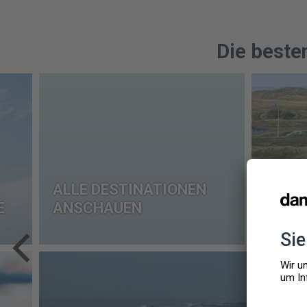
Die beste
ALLE DESTINATIONEN
E
ANSCHAUEN