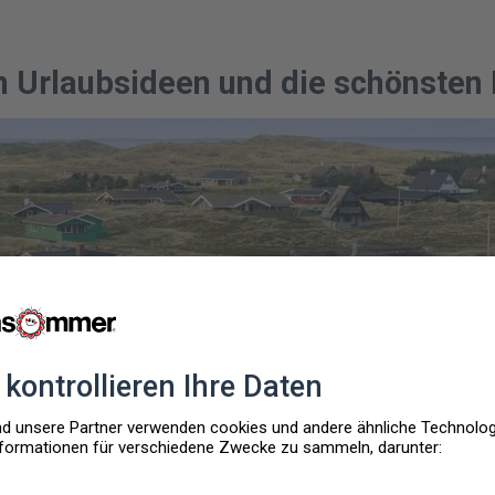
n Urlaubsideen und die schönsten 
TRAUMHAFTE