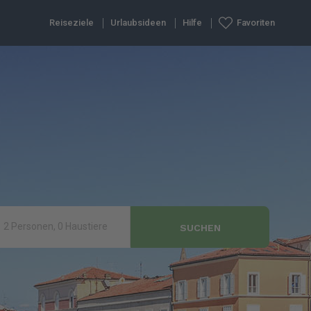
Reiseziele
Urlaubsideen
Hilfe
Favoriten
2 Personen, 0 Haustiere
SUCHEN