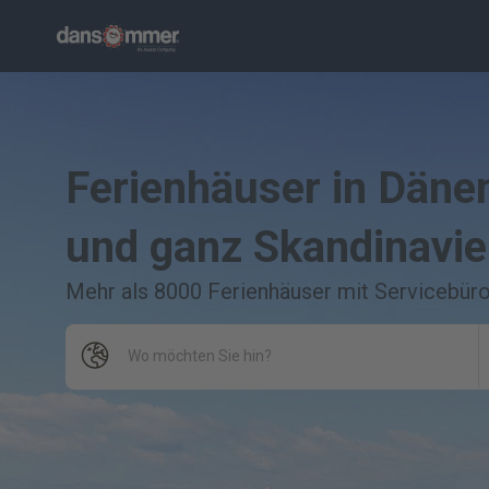
Ferienhäuser in Dän
und ganz Skandinavi
Mehr als 8000 Ferienhäuser mit Servicebür