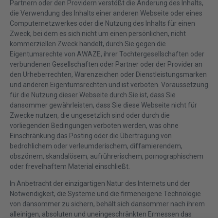
Partnern oder den Providern verstößt die Änderung des Inhalts,
die Verwendung des Inhalts einer anderen Webseite oder eines
Computernetzwerkes oder die Nutzung des Inhalts für einen
Zweck, bei dem es sich nicht um einen persönlichen, nicht
kommerziellen Zweck handelt, durch Sie gegen die
Eigentumsrechte von AWAZE, ihrer Tochtergesellschaften oder
verbundenen Gesellschaften oder Partner oder der Provider an
den Urheberrechten, Warenzeichen oder Dienstleistungsmarken
und anderen Eigentumsrechten und ist verboten. Voraussetzung
für die Nutzung dieser Webseite durch Sie ist, dass Sie
dansommer gewährleisten, dass Sie diese Webseite nicht für
Zwecke nutzen, die ungesetzlich sind oder durch die
vorliegenden Bedingungen verboten werden, was ohne
Einschränkung das Posting oder die Übertragung von
bedrohlichem oder verleumderischem, diffamierendem,
obszönem, skandalösem, aufrührerischem, pornographischem
oder frevelhaftem Material einschließt.
In Anbetracht der einzigartigen Natur des Internets und der
Notwendigkeit, die Systeme und die firmeneigene Technologie
von dansommer zu sichern, behält sich dansommer nach ihrem
alleinigen, absoluten und uneingeschränkten Ermessen das