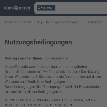
2 Personen
Absicherungen
FAQ - Häufig gestellte Fragen
Servicebüro
Nutzungsbedingungen
Vertrag zwischen Ihnen und dansommer
Diese Webseite wird Ihnen von dansommer angeboten
(hiernach: "dansommer", "wir", "uns" oder "unser"). Die Nutzung
dieser Webseite durch Sie und/oder die Annahme der auf dieser
Webseite veröffentlichten Bedingungen und
Benachrichtigungen (die "Bedingungen") stellt Ihr Einverständnis
mit sämtlichen dieser Bedingungen dar.
WENN SIE DIESEN BEDINGUNGEN NICHT ZUSTIMMEN, SIND SIE
NICHT BEFUGT, DIESE WEBSEITE ZU NUTZEN.