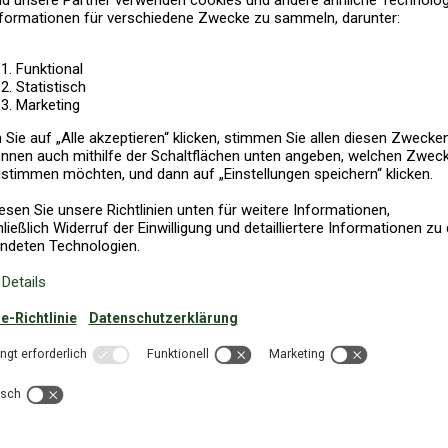
sbedingungen 2021
 nach dem 05.11.2020 mit Ankunft nach dem 09.01.2021)
19 Urlaubsländer für Sie bei uns im Programm:
nemark
Deutschland
Frankreich
Griechenland
Italien
Kroatien
erlande
Norwegen
Österreich
Polen
Portugal
Schweden
S
Spanien
Zypern