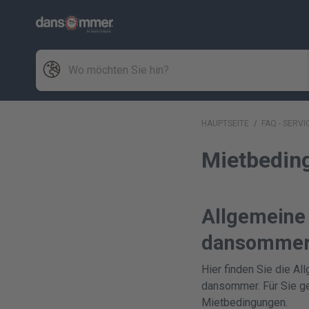
HAUPTSEITE
/
FAQ - SERVI
Mietbedin
Allgemeine
dansomme
Hier finden Sie die A
dansommer. Für Sie ge
Mietbedingungen.