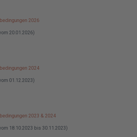
sbedingungen 2026
 vom 20.01.2026)
sbedingungen 2024
 vom 01.12.2023)
sbedingungen 2023 & 2024
 vom 18.10.2023 bis 30.11.2023)