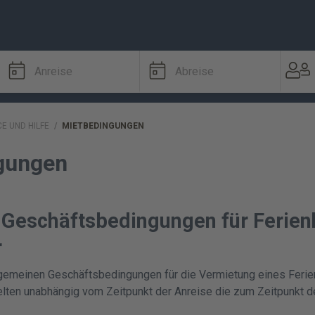
Anreise
Abreise
CE UND HILFE
/
MIETBEDINGUNGEN
gungen
 Geschäftsbedingungen für Ferien
r
llgemeinen Geschäftsbedingungen für die Vermietung eines Feri
lten unabhängig vom Zeitpunkt der Anreise die zum Zeitpunkt d