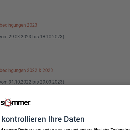
sbedingungen 2023
 vom 29.03.2023 bis 18.10.2023)
sbedingungen 2022 & 2023
 vom 31.10.2022 bis 29.03.2023)
sbedingungen 2022
 vom 16.12.2021 bis 31.10.2022)