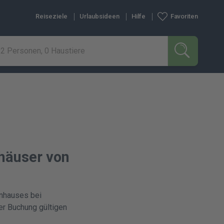
Reiseziele
Urlaubsideen
Hilfe
Favoriten
2 Personen, 0 Haustiere
SUCHEN
häuser von
enhauses bei
er Buchung gültigen