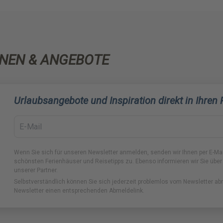
NEN & ANGEBOTE
Urlaubsangebote und Inspiration direkt in Ihren
Wenn Sie sich für unseren Newsletter anmelden, senden wir Ihnen per E-Ma
schönsten Ferienhäuser und Reisetipps zu. Ebenso informieren wir Sie über
unserer Partner.
Selbstverständlich können Sie sich jederzeit problemlos vom Newsletter ab
Newsletter einen entsprechenden Abmeldelink.