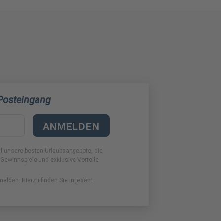
 Posteingang
ANMELDEN
il unsere besten Urlaubsangebote, die
 Gewinnspiele und exklusive Vorteile
melden. Hierzu finden Sie in jedem