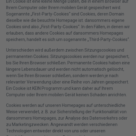
Ein Cookie ist eine kleine Menge Daten, die in einem Browser auf
Ihrem Computer oder Ihrem mobilen Gerät gespeichert wird.
Sogenannte „First-Party-Cookies“ sind Cookies, deren Domain
dieselbe wie die besuchte Homepage ist. dansommers eigene
Cookies sind also „First-Party-Cookies“. In den Fällen, in denen wir
erlauben, dass andere Cookies auf dansommers Homepages
speichern, handelt es sich um sogenannte „Third-Party-Cookies“.
Unterschieden wird außerdem zwischen Sitzungscookies und
permanenten Cookies. Sitzungscookies werden nur gespeichert,
bis Sie Ihren Browser schließen. Permanente Cookies haben eine
längere Lebensdauer und werden nicht automatisch gelöscht,
wenn Sie Ihren Browser schließen, sondern werden je nach
relevanter Verwendung über eine Reihe von Jahren gespeichert.
Ein Cookie ist KEIN Programm und kann daher auf Ihrem
Computer oder Ihrem mobilen Gerät keinen Schaden anrichten.
Cookies werden auf unseren Homepages auf unterschiedliche
Weise verwendet, z. B. zur Sicherstellung der Funktionalität von
dansommers Homepages, zur Analyse des Datenverkehrs oder
zu Marketingzwecken. Angewandt werden verschiedenen
Technologien entweder direkt von uns oder unseren