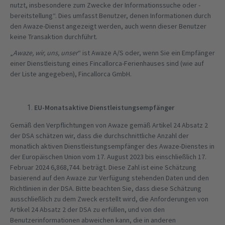
nutzt, insbesondere zum Zwecke der Informationssuche oder -
bereitstellung“. Dies umfasst Benutzer, denen Informationen durch
den Awaze-Dienst angezeigt werden, auch wenn dieser Benutzer
keine Transaktion durchführt.
„
Awaze, wir, uns, unser
“ ist Awaze A/S oder, wenn Sie ein Empfänger
einer Dienstleistung eines Fincallorca-Ferienhauses sind (wie auf
der Liste angegeben), Fincallorca GmbH.
EU-Monatsaktive Dienstleistungsempfänger
Gemäß den Verpflichtungen von Awaze gemäß Artikel 24 Absatz 2
der DSA schätzen wir, dass die durchschnittliche Anzahl der
monatlich aktiven Dienstleistungsempfänger des Awaze-Dienstes in
der Europäischen Union vom 17. August 2023 bis einschließlich 17.
Februar 2024 6,868,744. beträgt. Diese Zahl ist eine Schätzung
basierend auf den Awaze zur Verfügung stehenden Daten und den
Richtlinien in der DSA. Bitte beachten Sie, dass diese Schätzung
ausschließlich zu dem Zweck erstellt wird, die Anforderungen von
Artikel 24 Absatz 2 der DSA zu erfüllen, und von den
Benutzerinformationen abweichen kann, die in anderen