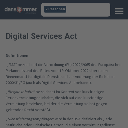
2 Personen
Digital Services Act
Definitionen
„
DSA
“ bezeichnet die Verordnung (EU) 2022/2065 des Europäischen
Parlaments und des Rates vom 19. Oktober 2022 über einen
Binnenmarkt für digitale Dienste und zur Änderung der Richtlinie
2000/31/EG (auch als Digital Services Act bekannt).
„
Illegale Inhalte
“ bezeichnet im Kontext von kurzfristigen
Ferienvermietungen Inhalte, die sich auf eine kurzfristige
Vermietung beziehen, bei der die Vermietung selbst gegen
geltendes Recht verstößt.
„
Dienstleistungsempfänger
“ wird in der DSA definiert als „jede
natürliche oder juristische Person, die einen Vermittlungsdienst