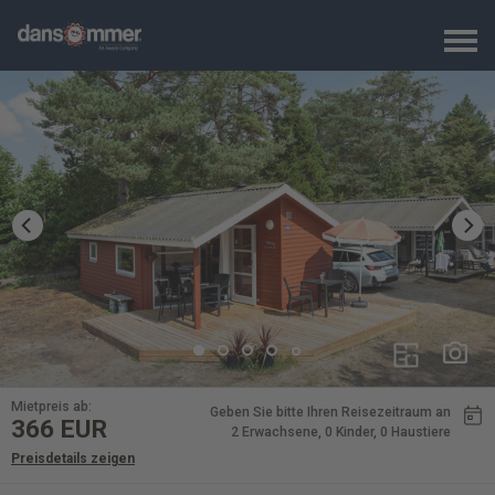
Mietpreis ab:
Geben Sie bitte Ihren Reisezeitraum an
366
EUR
2 Erwachsene
, 0 Kinder
, 0 Haustiere
Preisdetails zeigen