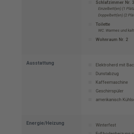
Schlafzimmer Nr. 
Einzelbett(en) (1 Plät
Doppelbett(en) (2 Plä
Toilette
WC. Warmes und kal
Wohnraum Nr. 2
Ausstattung
Elektroherd mit Ba
Dunstabzug
Kaffeemaschine
Geschirrspüler
amerikanisch Kühls
Energie/Heizung
Winterfest
Fußbodenheizung i