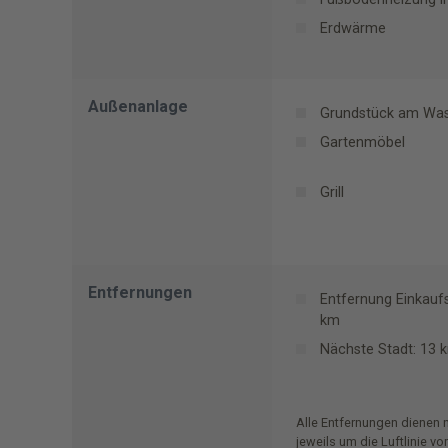
Erdwärme
Außenanlage
Grundstück am Was
Gartenmöbel
Grill
Entfernungen
Entfernung Einkaufs
km
Nächste Stadt: 13 k
Alle Entfernungen dienen 
jeweils um die Luftlinie v