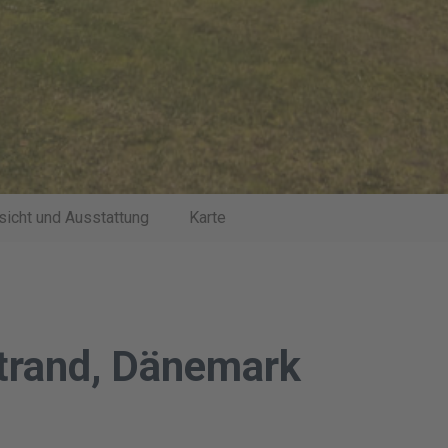
sicht und Ausstattung
Karte
Strand, Dänemark