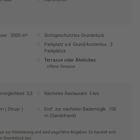
ser : 5000 m²
Sichtgeschütztes Grundstück
Parkplatz a.d. Grund/kostenlos : 3
Parkplätze
Terrasse oder Ähnliches
Offene Terrasse
möglichkeit: 3,5
Nächstes Restaurant: 3 km
m ( Struer )
Entf. zur nächsten Bademöglk.: 100
m (Sandstrand)
nur zur Orientierung und sind ungefähre Angaben. Es handelt sich
om Grundstück aus.