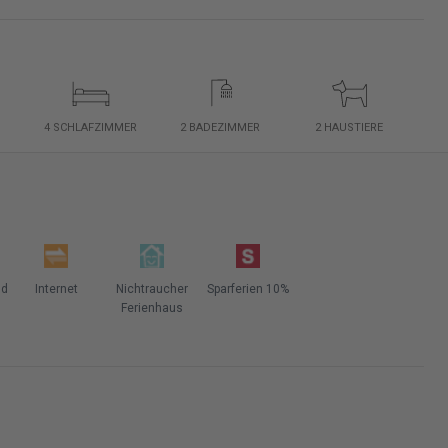
4 SCHLAFZIMMER
2 BADEZIMMER
2 HAUSTIERE
nd
Internet
Nichtraucher
Sparferien 10%
Ferienhaus