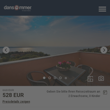
660
EUR
Geben Sie bitte Ihren Reisezeitraum an
528
EUR
2 Erwachsene
, 0 Kinder
Preisdetails zeigen