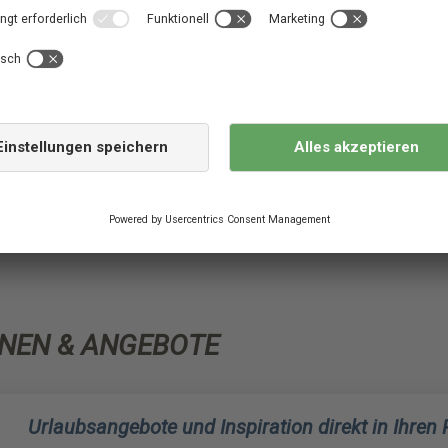
Ferienhäusern
-Preis-Vorteil
jedes Hauses
NEN & ANGEBOTE
Urlaubsangebote und Inspiration direkt in Ihren