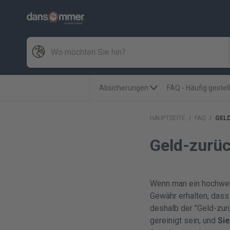
Absicherungen
FAQ - Häufig gestel
HAUPTSEITE
/
FAQ
/
GELD
Geld-zurü
Wenn man ein hochwe
Gewähr erhalten, dass 
deshalb der "Geld-zurü
gereinigt sein, und
Sie