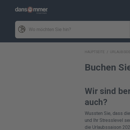
HAUPTSEITE
/
URLAUBSID
Buchen Sie
Wir sind be
auch?
Wussten Sie, dass die
und Ihr Stresslevel s
die Urlaubssaison 2021