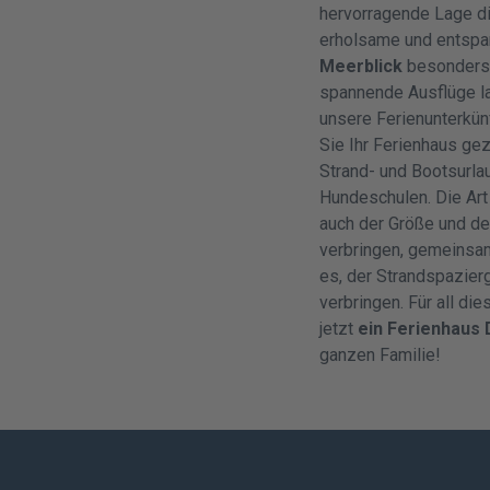
hervorragende Lage d
erholsame und entsp
Meerblick
besonders 
spannende Ausflüge l
unsere Ferienunterkün
Sie Ihr Ferienhaus ge
Strand- und Bootsurlau
Hundeschulen. Die Art
auch der Größe und dem
verbringen, gemeinsam
es, der Strandspazier
verbringen. Für all d
jetzt
ein Ferienhaus
ganzen Familie!