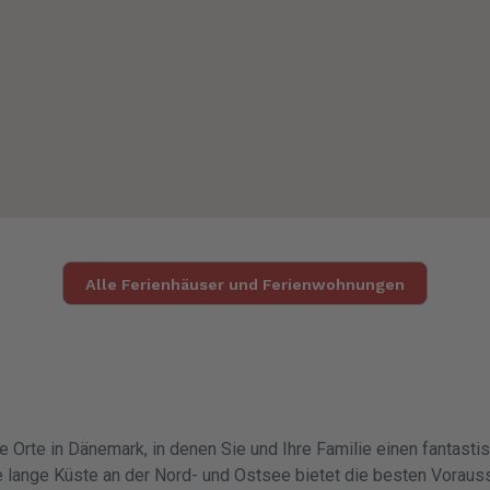
Alle Ferienhäuser und Ferienwohnungen
e Orte in Dänemark, in denen Sie und Ihre Familie einen fantasti
e lange Küste an der Nord- und Ostsee bietet die besten Voraus