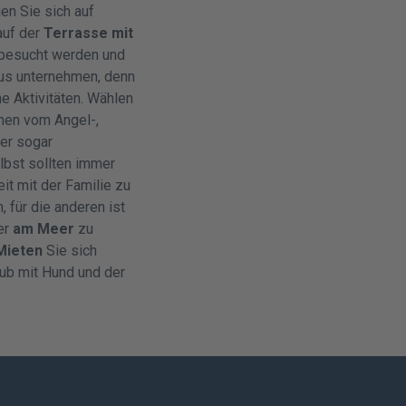
en Sie sich auf
auf der
Terrasse mit
 besucht werden und
us unternehmen, denn
he Aktivitäten. Wählen
chen vom Angel-,
der sogar
lbst sollten immer
it mit der Familie zu
 für die anderen ist
er
am Meer
zu
Mieten
Sie sich
aub mit Hund und der