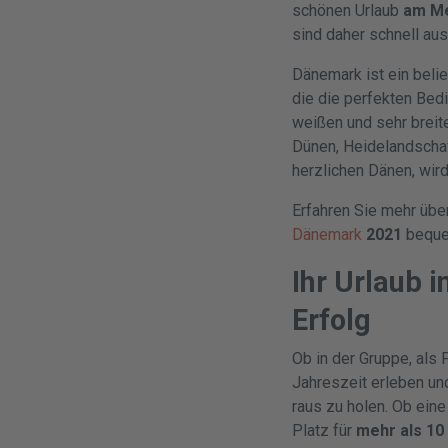
schönen Urlaub
am M
sind daher schnell au
Dänemark ist ein belie
die die perfekten Bed
weißen und sehr breit
Dünen, Heidelandschaf
herzlichen Dänen, wir
Erfahren Sie mehr über
Dänemark
2021
bequem
Ihr Urlaub 
Erfolg
Ob in der Gruppe, als 
Jahreszeit erleben un
raus zu holen. Ob ein
Platz für
mehr als 10