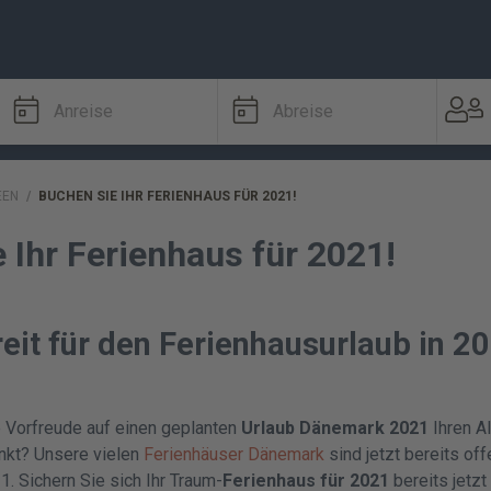
Anreise
Abreise
EEN
/
BUCHEN SIE IHR FERIENHAUS FÜR 2021!
 Ihr Ferienhaus für 2021!
reit für den Ferienhausurlaub in 2
 Vorfreude auf einen geplanten
Urlaub Dänemark 2021
Ihren Al
enkt? Unsere vielen
Ferienhäuser Dänemark
sind jetzt bereits of
. Sichern Sie sich Ihr Traum-
Ferienhaus für 2021
bereits jetzt