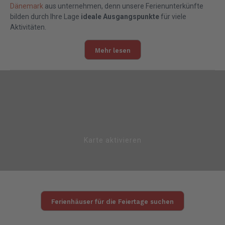
Dänemark
aus unternehmen, denn unsere Ferienunterkünfte
bilden durch Ihre Lage
ideale Ausgangspunkte
für viele
Aktivitäten.
Mehr lesen
Karte aktivieren
Ferienhäuser für die Feiertage suchen