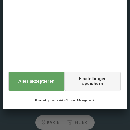
Über dansommer
Datenschutz
Nutzungsbedingung
Allgemeine Geschäftsbedingungen
Impressum
Cookie-Politik
Digital Services Act
Login Reisebüros
KARTE
FILTER