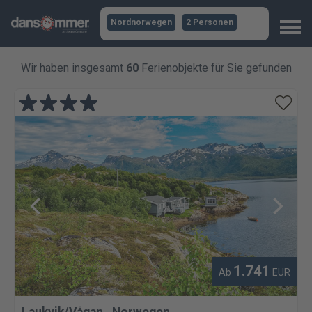
Nordnorwegen
2 Personen
Wir haben insgesamt
60
Ferienobjekte für Sie gefunden
1.741
Ab
EUR