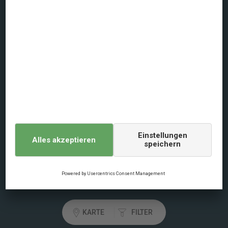
Über dansommer
Datenschutz
Nutzungsbedingung
Allgemeine Geschäftsbedingungen
Impressum
Cookie-Politik
Digital Services Act
Login Reisebüros
KARTE
FILTER