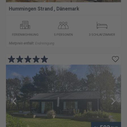
Hummingen Strand
,
Dänemark
FERIENWOHNUNG
5 PERSONEN
3 SCHLAFZIMMER
Mietpreis enthält:
Endreinigung