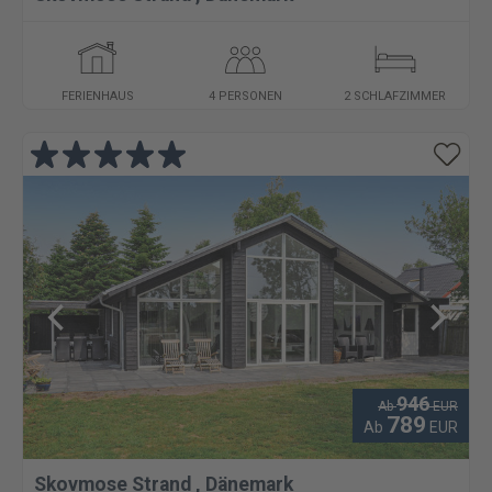
FERIENHAUS
4 PERSONEN
2 SCHLAFZIMMER
946
Ab
EUR
789
Ab
EUR
Skovmose Strand
,
Dänemark