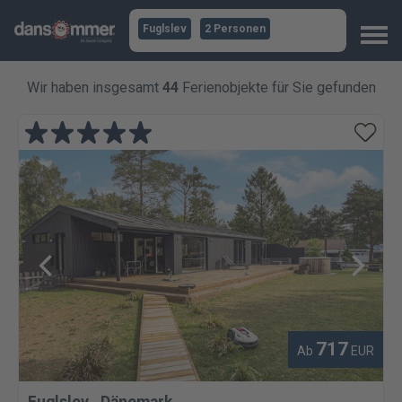
Fuglslev
2 Personen
Wir haben insgesamt
44
Ferienobjekte für Sie gefunden
717
Ab
EUR