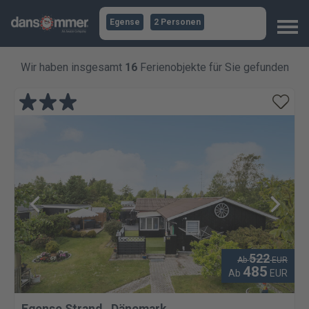
Egense
2 Personen
Wir haben insgesamt
16
Ferienobjekte für Sie gefunden
522
Ab
EUR
485
Ab
EUR