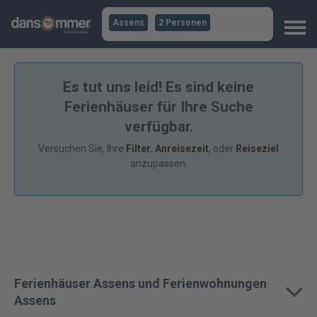
Assens
2 Personen
Es tut uns leid! Es sind keine
Ferienhäuser für Ihre Suche
verfügbar.
Versuchen Sie, Ihre
Filter
,
Anreisezeit
, oder
Reiseziel
anzupassen.
Ferienhäuser Assens und Ferienwohnungen
Assens