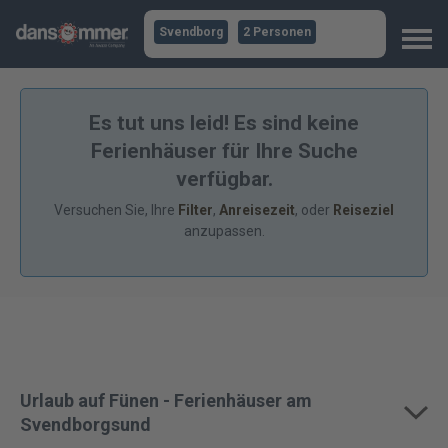
Svendborg
2 Personen
Es tut uns leid! Es sind keine
Ferienhäuser für Ihre Suche
verfügbar.
Versuchen Sie, Ihre
Filter
,
Anreisezeit
, oder
Reiseziel
anzupassen.
Urlaub auf Fünen - Ferienhäuser am
Svendborgsund