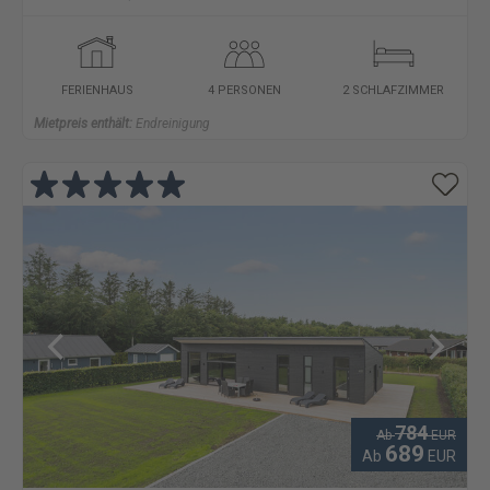
FERIENHAUS
4 PERSONEN
2 SCHLAFZIMMER
Mietpreis enthält:
Endreinigung
784
Ab
EUR
689
Ab
EUR